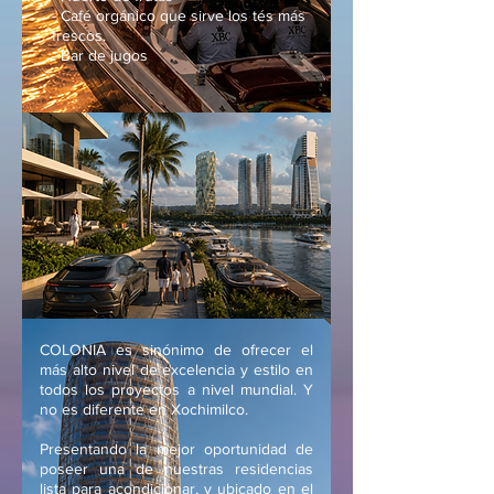
- Café orgánico que sirve los tés más
frescos.
- Bar de jugos
COLONIA es sinónimo de ofrecer el
más alto nivel de excelencia y estilo en
todos los proyectos a nivel mundial. Y
no es diferente en Xochimilco.
Presentando la mejor oportunidad de
poseer una de nuestras residencias
lista para acondicionar, y ubicado en el