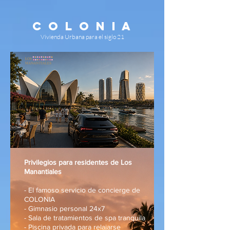
C O L O N I A
Vivienda Urbana para el siglo 21
Privilegios para residentes de Los
Manantiales
- El famoso servicio de concierge de
COLONIA
- Gimnasio personal 24x7
- Sala de tratamientos de spa tranquila
- Piscina privada para relajarse